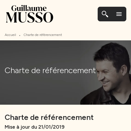
MENU
CONTENU
PIED DE PAGE
menu
•
Accueil
Charte de référencement
Charte de référencement
Charte de référencement
Mise à jour du 21/01/2019