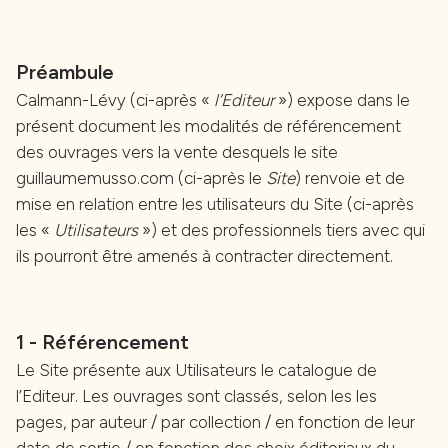
Préambule
Calmann-Lévy (ci-après «
l’Editeur
») expose dans le
présent document les modalités de référencement
des ouvrages vers la vente desquels le site
guillaumemusso.com (ci-après le
Site
) renvoie et de
mise en relation entre les utilisateurs du Site (ci-après
les «
Utilisateurs
») et des professionnels tiers avec qui
ils pourront être amenés à contracter directement.
1 - Référencement
Le Site présente aux Utilisateurs le catalogue de
l’Editeur. Les ouvrages sont classés, selon les les
pages, par auteur / par collection / en fonction de leur
date de sortie / en fonction des choix éditoriaux du