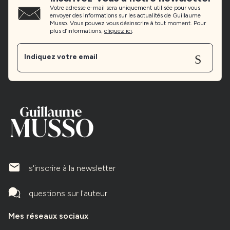
Votre adresse e-mail sera uniquement utilisée pour vous
envoyer des informations sur les actualités de Guillaume
Musso. Vous pouvez vous désinscrire à tout moment. Pour
plus d’informations,
cliquez ici
.
Sen
Indiquez votre email
mailIcone
s'inscrire à la newsletter
questions sur l'auteur
Mes réseaux sociaux