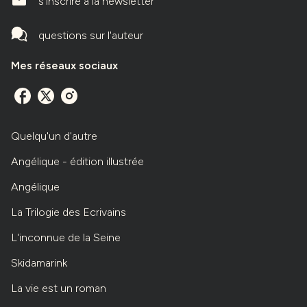
mailIcone
s'inscrire à la newsletter
questions sur l'auteur
Mes réseaux sociaux
Quelqu'un d'autre
Angélique - édition illustrée
Angélique
La Trilogie des Ecrivains
L'inconnue de la Seine
Skidamarink
La vie est un roman