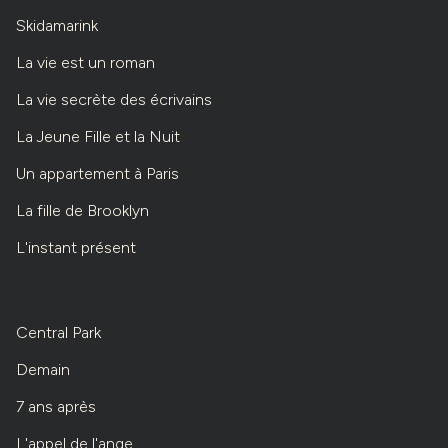
Skidamarink
La vie est un roman
La vie secrète des écrivains
La Jeune Fille et la Nuit
Un appartement à Paris
La fille de Brooklyn
L'instant présent
Central Park
Demain
7 ans après
L'appel de l'ange