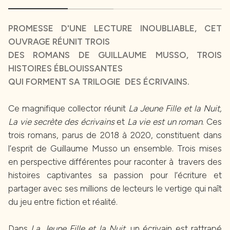
PROMESSE D'UNE LECTURE INOUBLIABLE, CET
OUVRAGE RÉUNIT TROIS
DES ROMANS DE GUILLAUME MUSSO, TROIS
HISTOIRES ÉBLOUISSANTES
QUI FORMENT SA TRILOGIE DES ÉCRIVAINS.
Ce magnifique collector réunit
La Jeune Fille et la Nuit,
La vie secrète des écrivains
et
La vie est un roman
. Ces
trois romans, parus de 2018 à 2020, constituent dans
l’esprit de Guillaume Musso un ensemble. Trois mises
en perspective différentes pour raconter à travers des
histoires captivantes sa passion pour l’écriture et
partager avec ses millions de lecteurs le vertige qui naît
du jeu entre fiction et réalité.
Dans
La Jeune Fille et la Nuit
, un écrivain est rattrapé