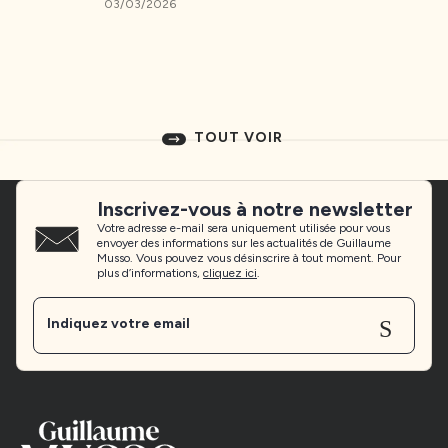
03/03/2026
TOUT VOIR
Inscrivez-vous à notre newsletter
Votre adresse e-mail sera uniquement utilisée pour vous
envoyer des informations sur les actualités de Guillaume
Musso. Vous pouvez vous désinscrire à tout moment. Pour
plus d’informations,
cliquez ici
.
Sen
Indiquez votre email