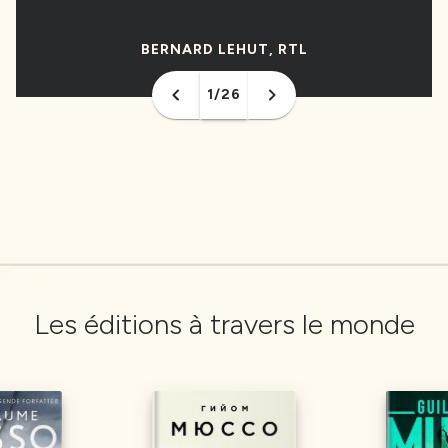
BERNARD LEHUT, RTL
BERNARD LEHUT, RTL
1/26
Les éditions à travers le monde