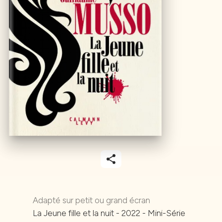
Adapté sur petit ou grand écran
film-roll
La Jeune fille et la nuit - 2022 - Mini-Série