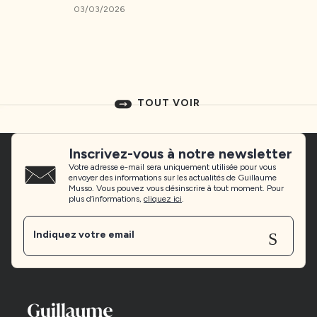
03/03/2026
TOUT VOIR
Inscrivez-vous à notre newsletter
Votre adresse e-mail sera uniquement utilisée pour vous
envoyer des informations sur les actualités de Guillaume
Musso. Vous pouvez vous désinscrire à tout moment. Pour
plus d’informations,
cliquez ici
.
Sen
Indiquez votre email