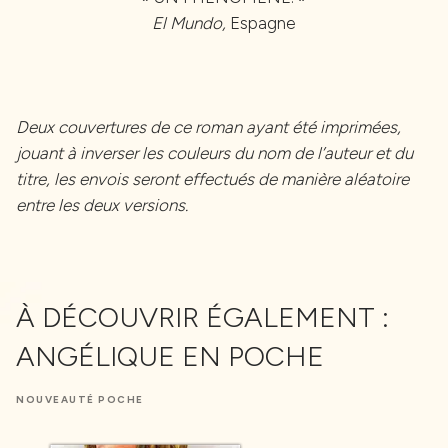
El Mundo,
Espagne
Deux couvertures de ce roman ayant été imprimées,
jouant à inverser les couleurs du nom de l’auteur et du
titre, les envois seront effectués de manière aléatoire
entre les deux versions.
À DÉCOUVRIR ÉGALEMENT :
ANGÉLIQUE EN POCHE
NOUVEAUTÉ POCHE