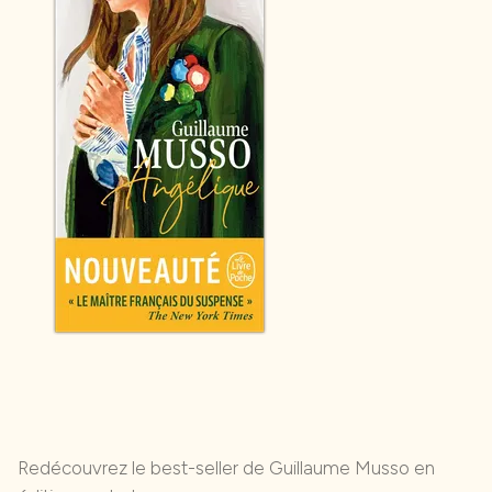
Redécouvrez le best-seller de Guillaume Musso en