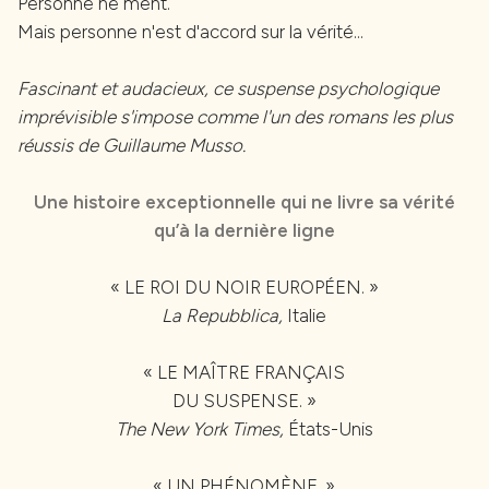
Personne ne ment.
Mais personne n'est d'accord sur la vérité...
Fascinant et audacieux, ce suspense psychologique
imprévisible s'impose comme l'un des romans les plus
réussis de Guillaume Musso.
Une histoire exceptionnelle qui ne livre sa vérité
qu’à la dernière ligne
« LE ROI DU NOIR EUROPÉEN. »
La Repubblica,
Italie
« LE MAÎTRE FRANÇAIS
DU SUSPENSE. »
The New York Times,
États-Unis
« UN PHÉNOMÈNE. »