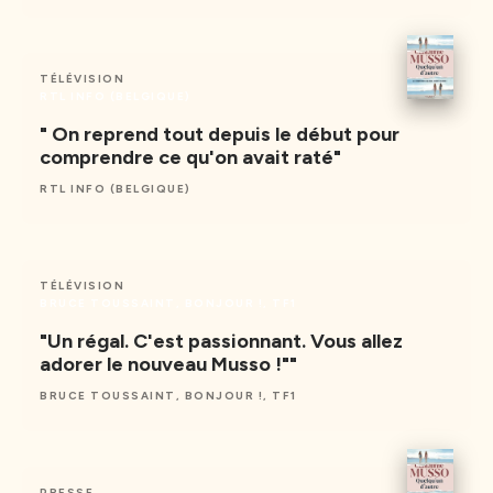
TÉLÉVISION
RTL INFO (BELGIQUE)
" On reprend tout depuis le début pour
comprendre ce qu'on avait raté"
RTL INFO (BELGIQUE)
TÉLÉVISION
BRUCE TOUSSAINT, BONJOUR !, TF1
"Un régal. C'est passionnant. Vous allez
adorer le nouveau Musso !""
BRUCE TOUSSAINT, BONJOUR !, TF1
PRESSE