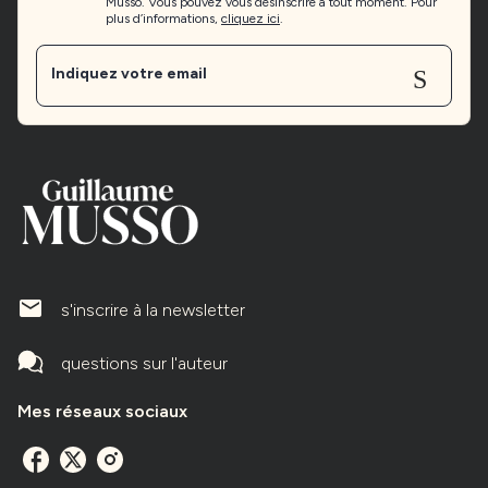
Musso. Vous pouvez vous désinscrire à tout moment. Pour
plus d’informations,
cliquez ici
.
Sen
Indiquez votre email
mailIcone
s'inscrire à la newsletter
questions sur l'auteur
Mes réseaux sociaux