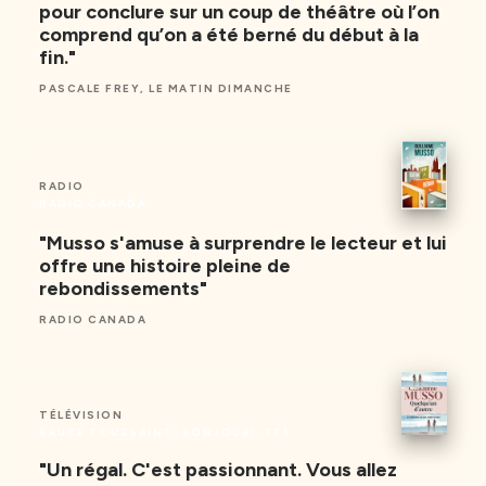
pour conclure sur un coup de théâtre où l’on
comprend qu’on a été berné du début à la
fin."
PASCALE FREY, LE MATIN DIMANCHE
RADIO
RADIO CANADA
"Musso s'amuse à surprendre le lecteur et lui
offre une histoire pleine de
rebondissements"
RADIO CANADA
TÉLÉVISION
BRUCE TOUSSAINT, BONJOUR!, TF1
"Un régal. C'est passionnant. Vous allez