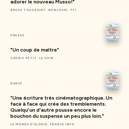
adorer le nouveau Musso!"
BRUCE TOUSSAINT, BONJOUR!, TF1
PRESSE
CÉDRIC PETIT, LE SOIR
"Un coup de maître"
CÉDRIC PETIT, LE SOIR
RADIO
LE MONDE D'ELODIE, FRANCE INFO
"Une écriture très cinématographique. Un
face à face qui crée des tremblements.
Quelqu'un d'autre pousse encore le
bouchon du suspense un peu plus loin."
LE MONDE D'ELODIE, FRANCE INFO