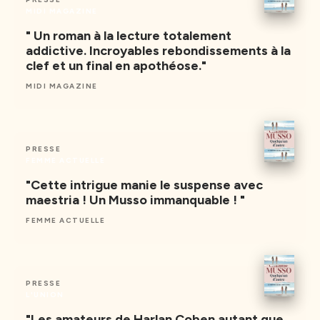
MIDI MAGAZINE
" Un roman à la lecture totalement
addictive. Incroyables rebondissements à la
clef et un final en apothéose."
MIDI MAGAZINE
PRESSE
FEMME ACTUELLE
"Cette intrigue manie le suspense avec
maestria ! Un Musso immanquable ! "
FEMME ACTUELLE
PRESSE
L'UNION
"Les amateurs de Harlan Coben autant que