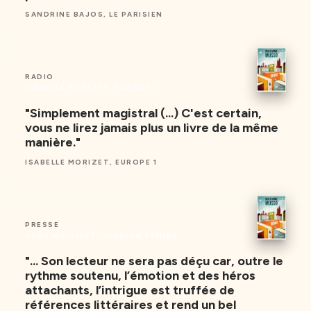
SANDRINE BAJOS, LE PARISIEN
RADIO
ISABELLE MORIZET, EUROPE 1
"Simplement magistral (...) C'est certain,
vous ne lirez jamais plus un livre de la même
manière."
ISABELLE MORIZET, EUROPE 1
PRESSE
ANNE MICHELET, VERSION FEMINA
"... Son lecteur ne sera pas déçu car, outre le
rythme soutenu, l’émotion et des héros
attachants, l’intrigue est truffée de
références littéraires et rend un bel