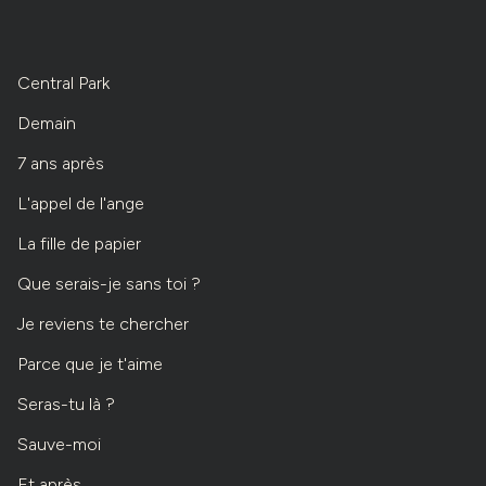
Central Park
Demain
7 ans après
L'appel de l'ange
La fille de papier
Que serais-je sans toi ?
Je reviens te chercher
Parce que je t'aime
Seras-tu là ?
Sauve-moi
Et après...