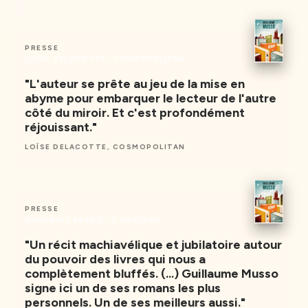
PRESSE
LOÏSE DELACOTTE, COSMOPOLITAN
"L'auteur se prête au jeu de la mise en
abyme pour embarquer le lecteur de l'autre
côté du miroir. Et c'est profondément
réjouissant."
LOÏSE DELACOTTE, COSMOPOLITAN
PRESSE
SANDRINE BAJOS, LE PARISIEN
"Un récit machiavélique et jubilatoire autour
du pouvoir des livres qui nous a
complètement bluffés. (...) Guillaume Musso
signe ici un de ses romans les plus
personnels. Un de ses meilleurs aussi."