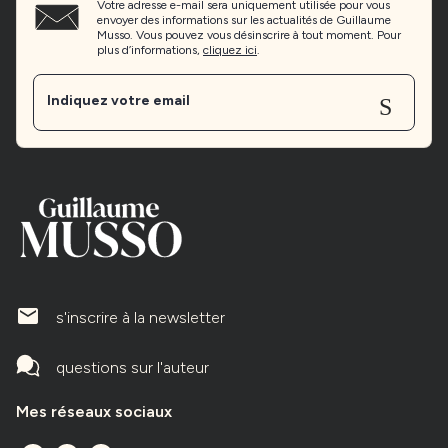
Votre adresse e-mail sera uniquement utilisée pour vous
envoyer des informations sur les actualités de Guillaume
Musso. Vous pouvez vous désinscrire à tout moment. Pour
plus d’informations,
cliquez ici
.
Sen
Indiquez votre email
mailIcone
s'inscrire à la newsletter
questions sur l'auteur
Mes réseaux sociaux