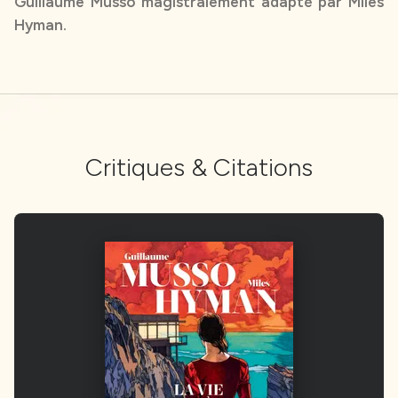
Guillaume Musso magistralement adapté par Miles
Hyman.
Critiques & Citations