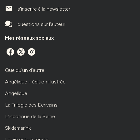
mailIcone
s'inscrire à la newsletter
questions sur l'auteur
Mes réseaux sociaux
Quelqu'un d'autre
Angélique - édition illustrée
Angélique
La Trilogie des Ecrivains
L'inconnue de la Seine
Skidamarink
La vie est un roman