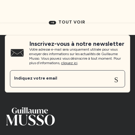
TOUT VOIR
Inscrivez-vous à notre newsletter
Votre adresse e-mail sera uniquement utilisée pour vous
envoyer des informations sur les actualités de Guillaume
Musso. Vous pouvez vous désinscrire à tout moment. Pour
plus d’informations,
cliquez ici
.
Sen
Indiquez votre email