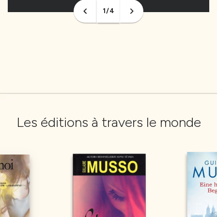
LE PARISIEN
LE PARISIEN
1/4
Les éditions à travers le monde