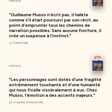
PRESSE
LE PARISIEN
"Guillaume Musso n’écrit pas, il halète
comme s’il était poursuivi par son récit, au
point d’emprunter tous les chemins de
narration possibles. Sans aucune fioriture, il
crée un suspense à l’instinct."
LE PARISIEN
PRESSE
LE FIGARO MAGAZINE
"Les personnages sont dotés d’une fragilité
extrêmement touchante et d’une humanité
qui nous ficelle viscéralement à eux. Chez
Musso, l’émotion a des accents majeurs."
LE FIGARO MAGAZINE