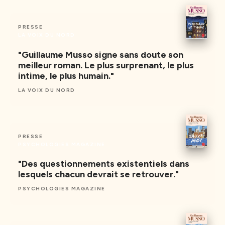
PRESSE
LA VOIX DU NORD
"Guillaume Musso signe sans doute son
meilleur roman. Le plus surprenant, le plus
intime, le plus humain."
LA VOIX DU NORD
PRESSE
PSYCHOLOGIES MAGAZINE
"Des questionnements existentiels dans
lesquels chacun devrait se retrouver."
PSYCHOLOGIES MAGAZINE