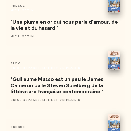
PRESSE
NICE-MATIN
"Une plume en or qui nous parle d’amour, de
la vie et du hasard."
NICE-MATIN
BLOG
BRICE DEPASSE, LIRE EST UN PLAISIR
"Guillaume Musso est un peu le James
Cameron ou le Steven Spielberg de la
littérature française contemporaine."
BRICE DEPASSE, LIRE EST UN PLAISIR
PRESSE