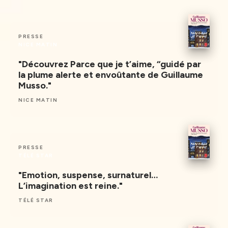
PRESSE
NICE MATIN
"Découvrez Parce que je t’aime, “guidé par
la plume alerte et envoûtante de Guillaume
Musso."
NICE MATIN
PRESSE
TÉLÉ STAR
"Emotion, suspense, surnaturel…
L’imagination est reine."
TÉLÉ STAR