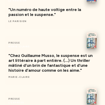
LE PARISIEN
"Un numéro de haute voltige entre la
passion et le suspense."
LE PARISIEN
PRESSE
MARIE-CLAIRE
"Chez Guillaume Musso, le suspense est un
art littéraire à part entière. (…) Un thriller
mâtiné d’un brin de fantastique et d’une
histoire d’amour comme on les aime."
MARIE-CLAIRE
PRESSE
L’EXPRESS