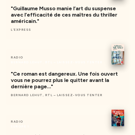
"Guillaume Musso manie l’art du suspense
avec l’efficacité de ces maîtres du thriller
américain."
L’EXPRESS
RADIO
BERNARD LEHUT, RTL – LAISSEZ-VOUS TENTER
"Ce roman est dangereux. Une fois ouvert
vous ne pourrez plus le quitter avant la
dernière page…"
BERNARD LEHUT, RTL – LAISSEZ-VOUS TENTER
RADIO
EUROPE 1