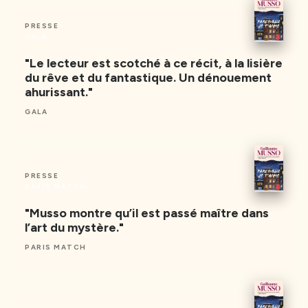
PRESSE
GALA
"Le lecteur est scotché à ce récit, à la lisière
du rêve et du fantastique. Un dénouement
ahurissant."
GALA
PRESSE
PARIS MATCH
"Musso montre qu’il est passé maître dans
l’art du mystère."
PARIS MATCH